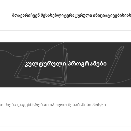
ᲛᲗᲐᲕᲐᲠᲘ
ᲩᲕᲔᲜ ᲨᲔᲡᲐᲮᲔᲑ
ᲚᲘᲢᲔᲠᲐᲢᲣᲠᲣᲚᲘ ᲘᲜᲘᲪᲘᲐᲢᲘᲕᲔᲑᲘ
ᲡᲘᲐ
კულტურული პროგრამები
ათ ძიება დაგეხმარებათ იპოვოთ შესაბამისი პოსტი.