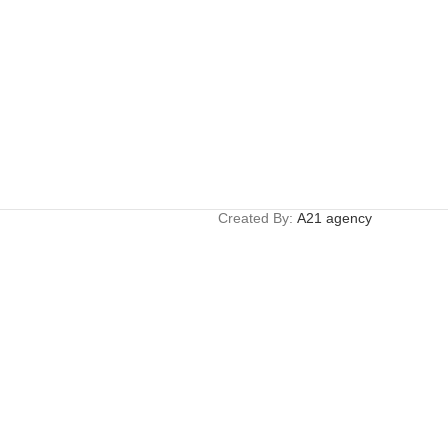
Created By:
A21 agency