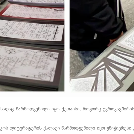
, სადაც წარმოდგენილი იყო ქუთაისი, როგორც ევროკავშირის
ნესკოს ლიტერატურის ქალაქი წარმოდგენილი იყო უნიჭიერესი