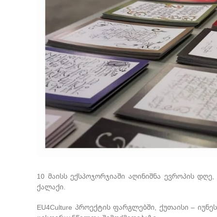
10 მაისს ექსპოჯორჯიაში აღინიშნა ევროპის დღე
ქალაქი.
EU4Culture პროექტის ფარგლებში, ქუთაისი – იუ