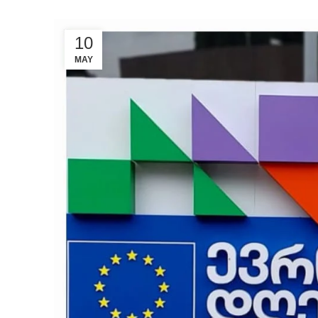
10
MAY