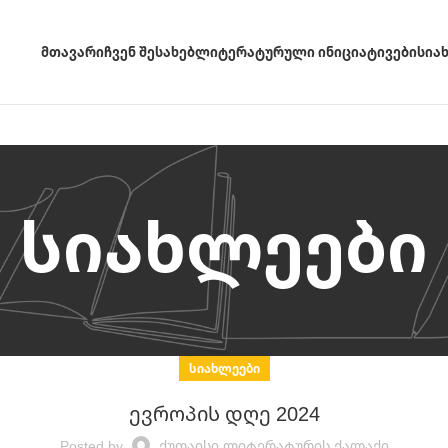
ᲛᲗᲐᲕᲐᲠᲘ
ᲩᲕᲔᲜ ᲨᲔᲡᲐᲮᲔᲑ
ᲚᲘᲢᲔᲠᲐᲢᲣᲠᲣᲚᲘ ᲘᲜᲘᲪᲘᲐᲢᲘᲕᲔᲑᲘ
ᲡᲘᲐ
სიახლეები
ᲡᲘᲐᲮᲚᲔᲔᲑᲘ
ევროპის დღე 2024
Posted by
Ქუთაისი Ლიტერატურის Ქალაქი