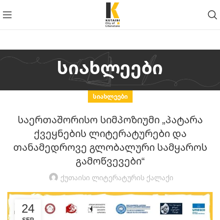
სიახლეები
ᲡᲘᲐᲮᲚᲔᲔᲑᲘ
საერთაშორისო სიმპოზიუმი „პატარა
ქვეყნების ლიტერატურები და
თანამედროვე გლობალური სამყაროს
გამოწვევები“
Ქუთაისი Ლიტერატურის Ქალაქი
24
SEP